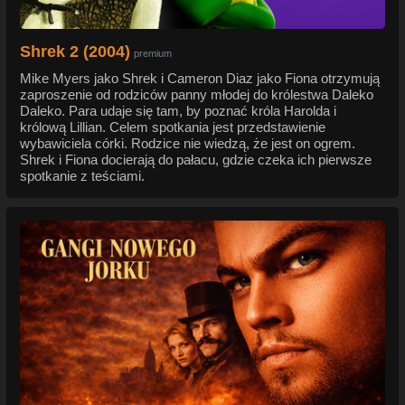
Shrek 2 (2004)
premium
Mike Myers jako Shrek i Cameron Diaz jako Fiona otrzymują
zaproszenie od rodziców panny młodej do królestwa Daleko
Daleko. Para udaje się tam, by poznać króla Harolda i
królową Lillian. Celem spotkania jest przedstawienie
wybawiciela córki. Rodzice nie wiedzą, że jest on ogrem.
Shrek i Fiona docierają do pałacu, gdzie czeka ich pierwsze
spotkanie z teściami.