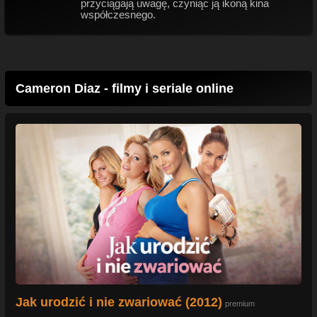
przyciągają uwagę, czyniąc ją ikoną kina
współczesnego.
Cameron Diaz - filmy i seriale online
Jak urodzić i nie zwariować (2012)
premium