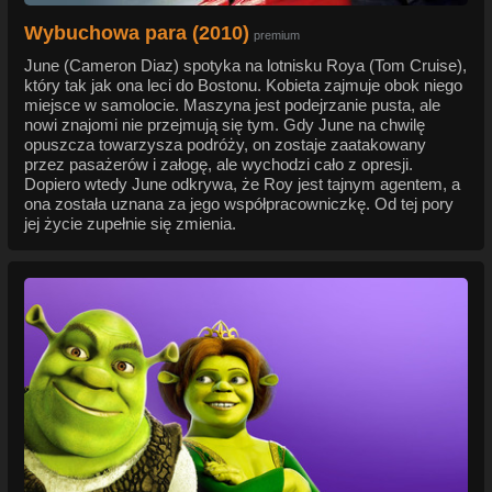
Wybuchowa para (2010)
premium
June (Cameron Diaz) spotyka na lotnisku Roya (Tom Cruise),
który tak jak ona leci do Bostonu. Kobieta zajmuje obok niego
miejsce w samolocie. Maszyna jest podejrzanie pusta, ale
nowi znajomi nie przejmują się tym. Gdy June na chwilę
opuszcza towarzysza podróży, on zostaje zaatakowany
przez pasażerów i załogę, ale wychodzi cało z opresji.
Dopiero wtedy June odkrywa, że Roy jest tajnym agentem, a
ona została uznana za jego współpracowniczkę. Od tej pory
jej życie zupełnie się zmienia.