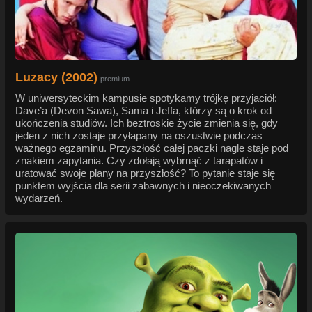
Luzacy (2002)
premium
W uniwersyteckim kampusie spotykamy trójkę przyjaciół:
Dave’a (Devon Sawa), Sama i Jeffa, którzy są o krok od
ukończenia studiów. Ich beztroskie życie zmienia się, gdy
jeden z nich zostaje przyłapany na oszustwie podczas
ważnego egzaminu. Przyszłość całej paczki nagle staje pod
znakiem zapytania. Czy zdołają wybrnąć z tarapatów i
uratować swoje plany na przyszłość? To pytanie staje się
punktem wyjścia dla serii zabawnych i nieoczekiwanych
wydarzeń.