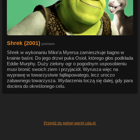
Shrek (2001)
premium
Shrek w wykonaniu Mike'a Myersa zamieszkuje bagno w
krainie baśni. Do jego drzwi puka Osioł, którego głos podkłada
Eddie Murphy. Duży zielony ogr o pogodnym usposobieniu
musi bronić swoich ziem i przyjaciół. Wyrusza więc na
wyprawę w towarzystwie fajtłapowatego, lecz uroczo
zabawnego towarzysza. Wydarzenia toczą się dalej, gdy para
dociera do określonego celu.
Przejdź do pełnej wersji cda.pl