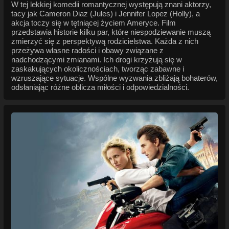
W tej lekkiej komedii romantycznej występują znani aktorzy,
tacy jak Cameron Diaz (Jules) i Jennifer Lopez (Holly), a
akcja toczy się w tętniącej życiem Ameryce. Film
przedstawia historie kilku par, które niespodziewanie muszą
zmierzyć się z perspektywą rodzicielstwa. Każda z nich
przeżywa własne radości i obawy związane z
nadchodzącymi zmianami. Ich drogi krzyżują się w
zaskakujących okolicznościach, tworząc zabawne i
wzruszające sytuacje. Wspólne wyzwania zbliżają bohaterów,
odsłaniając różne oblicza miłości i odpowiedzialności.