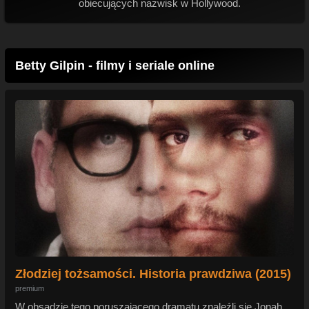
obiecujących nazwisk w Hollywood.
Betty Gilpin - filmy i seriale online
Złodziej tożsamości. Historia prawdziwa (2015)
premium
W obsadzie tego poruszającego dramatu znaleźli się Jonah