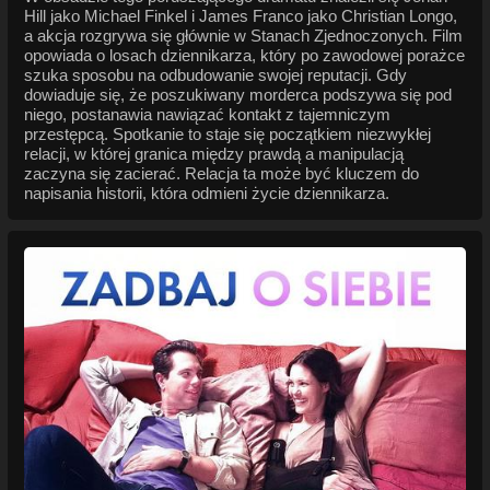
Hill jako Michael Finkel i James Franco jako Christian Longo,
a akcja rozgrywa się głównie w Stanach Zjednoczonych. Film
opowiada o losach dziennikarza, który po zawodowej porażce
szuka sposobu na odbudowanie swojej reputacji. Gdy
dowiaduje się, że poszukiwany morderca podszywa się pod
niego, postanawia nawiązać kontakt z tajemniczym
przestępcą. Spotkanie to staje się początkiem niezwykłej
relacji, w której granica między prawdą a manipulacją
zaczyna się zacierać. Relacja ta może być kluczem do
napisania historii, która odmieni życie dziennikarza.