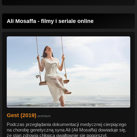
Ali Mosaffa - filmy i seriale online
Gest (2019)
premium
Podczas przeglądania dokumentacji medycznej cierpiącego
na chorobę genetyczną syna Ali (Ali Mosaffa) dowiaduje się,
że stan zdrowia chłopca gwałtownie się pogorszył.