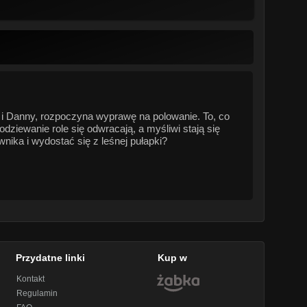
) i Danny, rozpoczyna wyprawę na polowanie. To, co
ziewanie role się odwracają, a myśliwi stają się
nika i wydostać się z leśnej pułapki?
Przydatne linki
Kup w
Kontakt
Regulamin