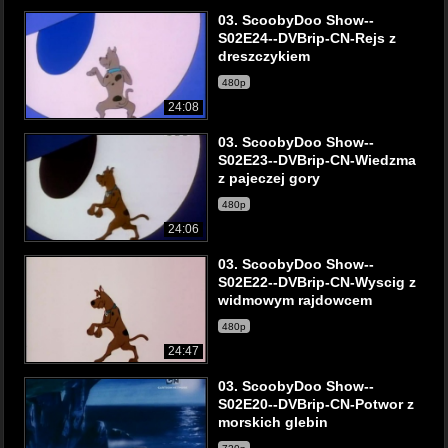
03. ScoobyDoo Show--
S02E24--DVBrip-CN-Rejs z
dreszczykiem
480p
24:08
03. ScoobyDoo Show--
S02E23--DVBrip-CN-Wiedzma
z pajeczej gory
480p
24:06
03. ScoobyDoo Show--
S02E22--DVBrip-CN-Wyscig z
widmowym rajdowcem
480p
24:47
03. ScoobyDoo Show--
S02E20--DVBrip-CN-Potwor z
morskich glebin