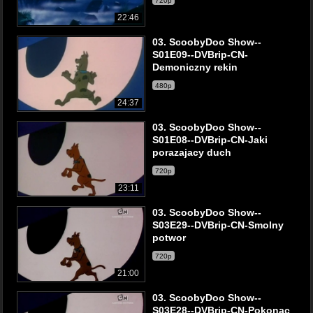
720p
22:46
03. ScoobyDoo Show--
S01E09--DVBrip-CN-
Demoniczny rekin
480p
24:37
03. ScoobyDoo Show--
S01E08--DVBrip-CN-Jaki
porazajacy duch
720p
23:11
03. ScoobyDoo Show--
S03E29--DVBrip-CN-Smolny
potwor
720p
21:00
03. ScoobyDoo Show--
S03E28--DVBrip-CN-Pokonac