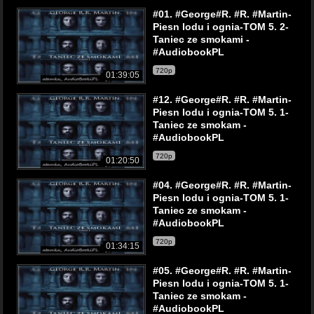
#01. #George#R. #R. #Martin-
Piesn lodu i ognia-TOM 5. 2-
Taniec ze smokami -
#AudiobookPL
720p
01:39:05
#12. #George#R. #R. #Martin-
Piesn lodu i ognia-TOM 5. 1-
Taniec ze smokam -
#AudiobookPL
720p
01:20:50
#04. #George#R. #R. #Martin-
Piesn lodu i ognia-TOM 5. 1-
Taniec ze smokam -
#AudiobookPL
720p
01:34:15
#05. #George#R. #R. #Martin-
Piesn lodu i ognia-TOM 5. 1-
Taniec ze smokam -
#AudiobookPL