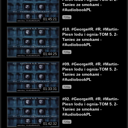
Taniec ze smokami -
#AudiobookPL
720p
01:45:21
#10. #George#R. #R. #Martin-
Piesn lodu i ognia-TOM 5. 2-
Taniec ze smokami -
#AudiobookPL
720p
01:44:25
#09. #George#R. #R. #Martin-
Piesn lodu i ognia-TOM 5. 2-
Taniec ze smokami -
#AudiobookPL
720p
01:33:31
#02. #George#R. #R. #Martin-
Piesn lodu i ognia-TOM 5. 2-
Taniec ze smokami -
#AudiobookPL
720p
01:42:32