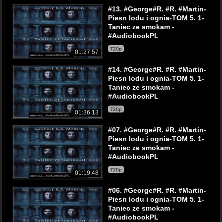
#13. #George#R. #R. #Martin-
Piesn lodu i ognia-TOM 5. 1-
Taniec ze smokam -
#AudiobookPL
720p
01:27:57
#14. #George#R. #R. #Martin-
Piesn lodu i ognia-TOM 5. 1-
Taniec ze smokam -
#AudiobookPL
720p
01:36:13
#07. #George#R. #R. #Martin-
Piesn lodu i ognia-TOM 5. 1-
Taniec ze smokam -
#AudiobookPL
720p
01:19:48
#06. #George#R. #R. #Martin-
Piesn lodu i ognia-TOM 5. 1-
Taniec ze smokam -
#AudiobookPL