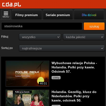
Filmy premium
Seriale premium
Dla dzieci
MENU
szukaj
Filtruj
Sortuj po
Wybuchowe relacje Polska -
Holandia. Polki przy kawie.
Odcinek 57.
1080p
46:01
Holandia. Gezellig, klucz do
Niderlandów. Polki przy
kawie, odcinek 50.