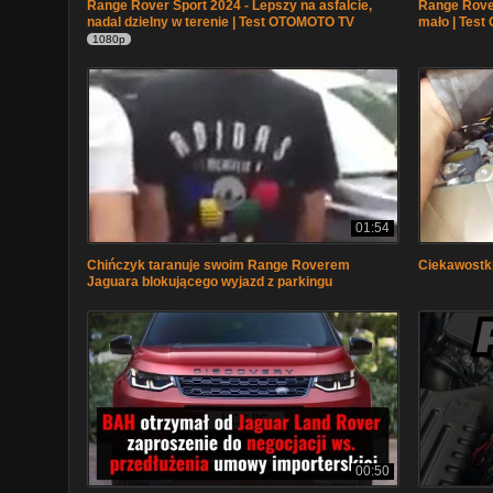
Range Rover Sport 2024 - Lepszy na asfalcie,
Range Rover
nadal dzielny w terenie | Test OTOMOTO TV
mało | Tes
1080p
01:54
Chińczyk taranuje swoim Range Roverem
Ciekawostki
Jaguara blokującego wyjazd z parkingu
00:50