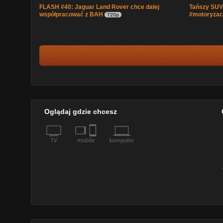
FLASH #40: Jaguar Land Rover chce dalej
Tańszy SUV 
współpracować z BAH
#motoryzac
720p
Oglądaj gdzie chcesz