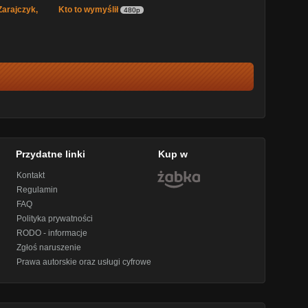
arajczyk,
Kto to wymyślił
480p
Przydatne linki
Kup w
Kontakt
Regulamin
FAQ
Polityka prywatności
RODO - informacje
Zgłoś naruszenie
Prawa autorskie oraz usługi cyfrowe