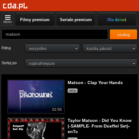
Filmy premium
Seriale premium
Dla dzieci
MENU
szukaj
Filtruj
Sortuj po
Matson - Clap Your Hands
480p
02:56
Taylor Matson - Did You Know
(-SAMPLE- From Dueffel Set)-
enTc