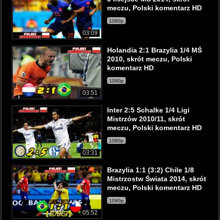
meczu, Polski komentarz HD
1080p
03:09
Holandia 2:1 Brazylia 1/4 MŚ
2010, skrót meczu, Polski
komentarz HD
1080p
03:51
Inter 2:5 Schalke 1/4 Ligi
Mistrzów 2010/11, skrót
meczu, Polski komentarz HD
1080p
03:31
Brazylia 1:1 (3:2) Chile 1/8
Mistrzostw Świata 2014, skrót
meczu, Polski komentarz HD
1080p
05:52