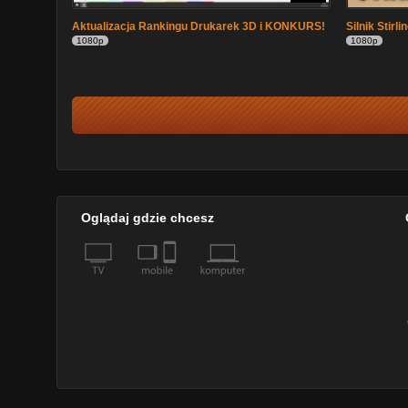
Aktualizacja Rankingu Drukarek 3D i KONKURS!
Silnik Stirl
1080p
1080p
Oglądaj gdzie chcesz