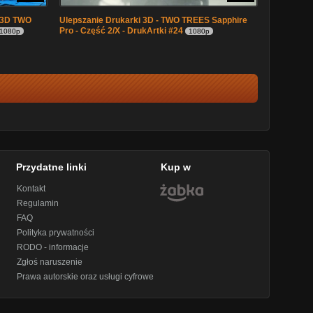
i 3D TWO
Ulepszanie Drukarki 3D - TWO TREES Sapphire
Pro - Część 2/X - DrukArtki #24
1080p
1080p
Przydatne linki
Kup w
Kontakt
Regulamin
FAQ
Polityka prywatności
RODO - informacje
Zgłoś naruszenie
Prawa autorskie oraz usługi cyfrowe