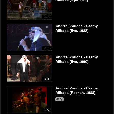
06:19
Andrzej Zaucha - Czarny
Alibaba (live, 1988)
02:10
Andrzej Zaucha - Czarny
Alibaba (live, 1990)
04:35
Andrzej Zaucha - Czarny
Alibaba (Poznań, 1988)
480p
03:53