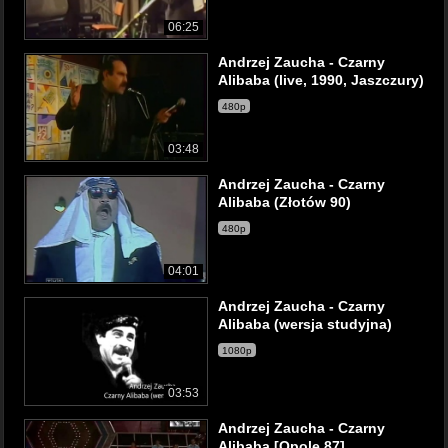
06:25
Andrzej Zaucha - Czarny
Alibaba (live, 1990, Jaszczury)
480p
03:48
Andrzej Zaucha - Czarny
Alibaba (Złotów 90)
480p
04:01
Andrzej Zaucha - Czarny
Alibaba (wersja studyjna)
1080p
03:53
Andrzej Zaucha - Czarny
Alibaba [Opole 87]