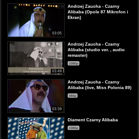
Andrzej Zaucha - Czarny
Alibaba (Opole 87 Mikrofon i
Ekran)
03:05
Andrzej Zaucha - Czarny
Alibaba (studio ver. , audio
remaster)
1080p
03:49
Andrzej Zaucha - Czarny
Alibaba (live, Miss Polonia 89)
480p
03:39
Diament Czarny Alibaba
1080p