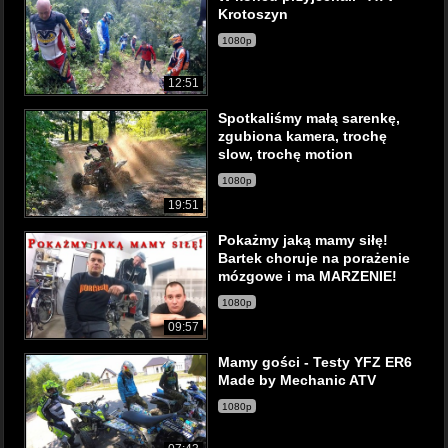
Krotoszyn
1080p
12:51
Spotkaliśmy małą sarenkę,
zgubiona kamera, trochę
slow, trochę motion
1080p
19:51
Pokażmy jaką mamy siłę!
Bartek choruje na porażenie
mózgowe i ma MARZENIE!
1080p
09:57
Mamy gości - Testy YFZ ER6
Made by Mechanic ATV
1080p