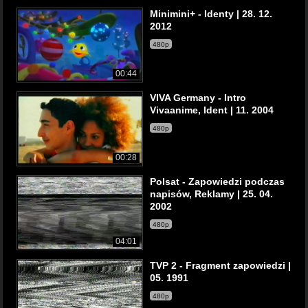
Minimini+ - Identy | 28. 12.
2012
480p
00:44
VIVA Germany - Intro
Vivaanime, Ident | 11. 2004
480p
00:28
Polsat - Zapowiedzi podczas
napisów, Reklamy | 25. 04.
2002
480p
04:01
TVP 2 - Fragment zapowiedzi |
05. 1991
480p