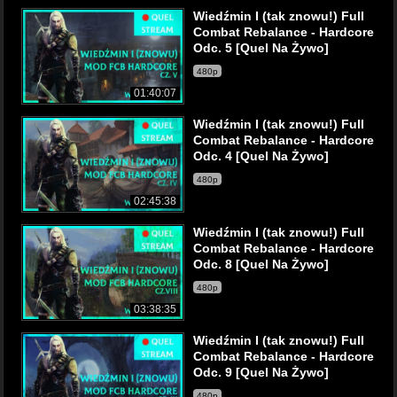
Wiedźmin I (tak znowu!) Full
Combat Rebalance - Hardcore
Odc. 5 [Quel Na Żywo]
480p
01:40:07
Wiedźmin I (tak znowu!) Full
Combat Rebalance - Hardcore
Odc. 4 [Quel Na Żywo]
480p
02:45:38
Wiedźmin I (tak znowu!) Full
Combat Rebalance - Hardcore
Odc. 8 [Quel Na Żywo]
480p
03:38:35
Wiedźmin I (tak znowu!) Full
Combat Rebalance - Hardcore
Odc. 9 [Quel Na Żywo]
480p