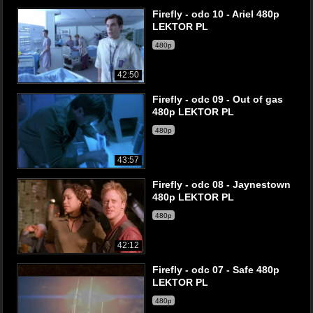
Firefly - odc 10 - Ariel 480p
LEKTOR PL
480p
42:50
Firefly - odc 09 - Out of gas
480p LEKTOR PL
480p
43:57
Firefly - odc 08 - Jaynestown
480p LEKTOR PL
480p
42:12
Firefly - odc 07 - Safe 480p
LEKTOR PL
480p