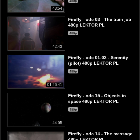
480p
43:54
Firefly - odc 03 - The train job
480p LEKTOR PL
480p
42:43
Firefly - odc 01-02 - Serenity
(pilot) 480p LEKTOR PL
480p
01:26:41
Firefly - odc 15 - Objects in
space 480p LEKTOR PL
480p
44:05
Firefly - odc 14 - The message
480p LEKTOR PL