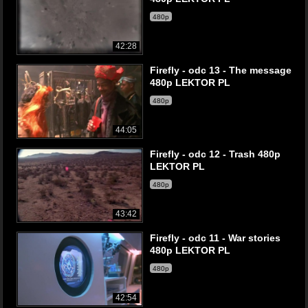
480p
42:28
Firefly - odc 13 - The message
480p LEKTOR PL
480p
44:05
Firefly - odc 12 - Trash 480p
LEKTOR PL
480p
43:42
Firefly - odc 11 - War stories
480p LEKTOR PL
480p
42:54