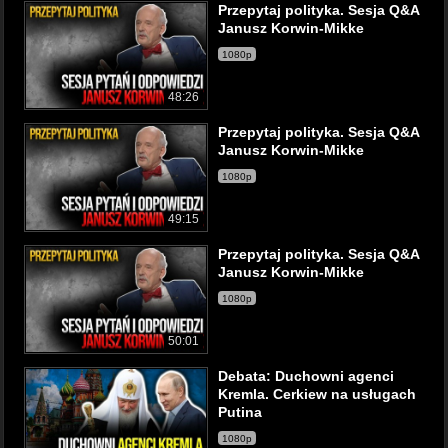
Przepytaj polityka. Sesja Q&A
Janusz Korwin-Mikke
1080p
48:26
Przepytaj polityka. Sesja Q&A
Janusz Korwin-Mikke
1080p
49:15
Przepytaj polityka. Sesja Q&A
Janusz Korwin-Mikke
1080p
50:01
Debata: Duchowni agenci
Kremla. Cerkiew na usługach
Putina
1080p