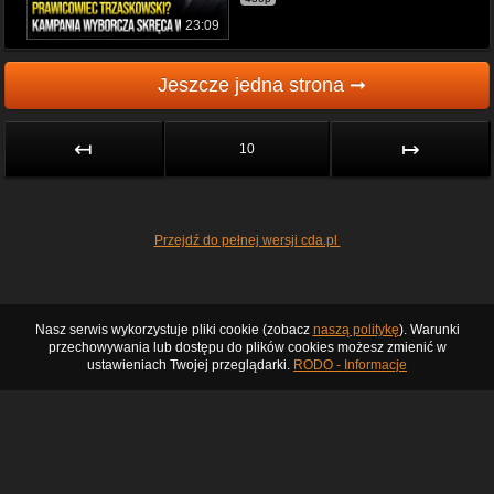
23:09
Jeszcze jedna strona ➞
↤
↦
10
Przejdź do pełnej wersji cda.pl
Nasz serwis wykorzystuje pliki cookie (zobacz
naszą politykę
). Warunki
przechowywania lub dostępu do plików cookies możesz zmienić w
ustawieniach Twojej przeglądarki.
RODO - Informacje