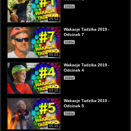
1080p
05:52
Wakacje Tadzika 2019 -
Odcinek 7
1080p
05:43
Wakacje Tadzika 2019 -
Odcinek 4
1080p
03:10
Wakacje Tadzika 2019 -
Odcinek 5
1080p
05:35