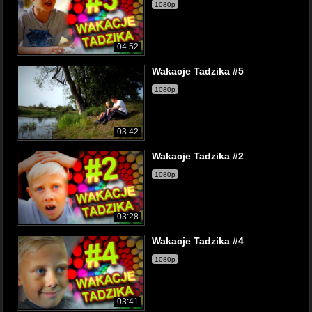
1080p
04:52
Wakacje Tadzika #5
1080p
03:42
Wakacje Tadzika #2
1080p
03:28
Wakacje Tadzika #4
1080p
03:41