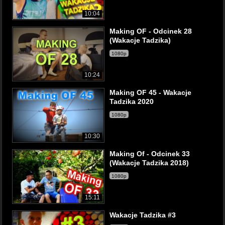
10:04
Making OF - Odcinek 28
(Wakacje Tadzika)
1080p
10:24
Making OF 45 - Wakacje
Tadzika 2020
1080p
10:30
Making Of - Odcinek 33
(Wakacje Tadzika 2018)
1080p
15:11
Wakacje Tadzika #3