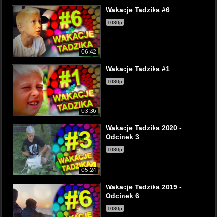
Wakacje Tadzika #6
1080p
06:42
Wakacje Tadzika #1
1080p
03:36
Wakacje Tadzika 2020 -
Odcinek 3
1080p
05:24
Wakacje Tadzika 2019 -
Odcinek 6
1080p