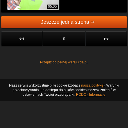
05:05
Jeszcze jedna strona ➞
↤
↦
8
Przejdź do pełnej wersji cda.pl
Nasz serwis wykorzystuje pliki cookie (zobacz
naszą politykę
). Warunki
przechowywania lub dostępu do plików cookies możesz zmienić w
ustawieniach Twojej przeglądarki.
RODO - Informacje