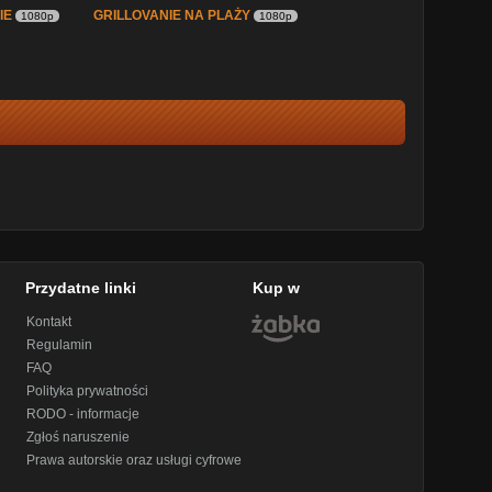
IE
GRILLOVANIE NA PLAŻY
1080p
1080p
Przydatne linki
Kup w
Kontakt
Regulamin
FAQ
Polityka prywatności
RODO - informacje
Zgłoś naruszenie
Prawa autorskie oraz usługi cyfrowe