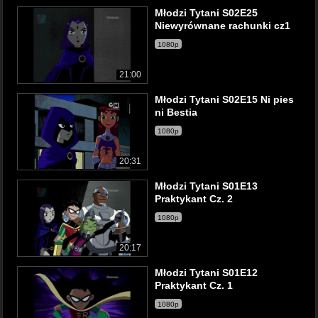
Młodzi Tytani S02E25
Niewyrównane rachunki cz1
1080p
21:00
Młodzi Tytani S02E15 Ni pies
ni Bestia
1080p
20:31
Młodzi Tytani S01E13
Praktykant Cz. 2
1080p
20:17
Młodzi Tytani S01E12
Praktykant Cz. 1
1080p