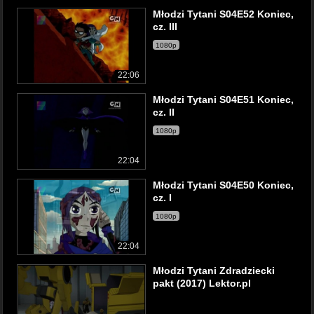
Młodzi Tytani S04E52 Koniec,
cz. III
1080p
22:06
Młodzi Tytani S04E51 Koniec,
cz. II
1080p
22:04
Młodzi Tytani S04E50 Koniec,
cz. I
1080p
22:04
Młodzi Tytani Zdradziecki
pakt (2017) Lektor.pl