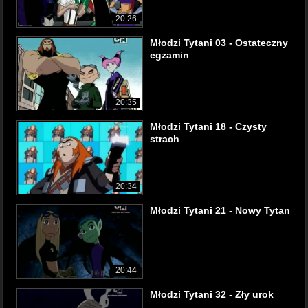
20:26
Młodzi Tytani 03 - Ostateczny
egzamin
20:35
Młodzi Tytani 18 - Czysty
strach
20:34
Młodzi Tytani 21 - Nowy Tytan
20:44
Młodzi Tytani 32 - Zły urok