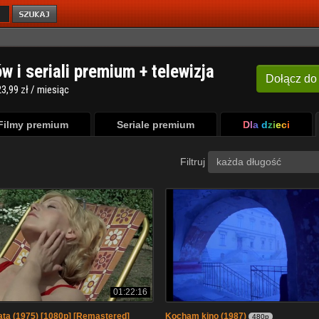
ów i seriali premium + telewizja
Dołącz
do
3,99 zł / miesiąc
Filmy premium
Seriale premium
Dla dzieci
Filtruj
każda długość
01:22:16
ta (1975) [1080p] [Remastered]
Kocham kino (1987)
480p