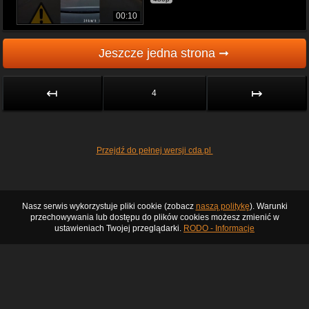
00:10
Jeszcze jedna strona ➞
↤
↦
4
Przejdź do pełnej wersji cda.pl
Nasz serwis wykorzystuje pliki cookie (zobacz
naszą politykę
). Warunki
przechowywania lub dostępu do plików cookies możesz zmienić w
ustawieniach Twojej przeglądarki.
RODO - Informacje