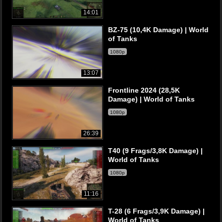
14:01
BZ-75 (10,4K Damage) | World
of Tanks
1080p
13:07
Frontline 2024 (28,5K
Damage) | World of Tanks
1080p
26:39
T40 (9 Frags/3,8K Damage) |
World of Tanks
1080p
11:16
T-28 (6 Frags/3,9K Damage) |
World of Tanks