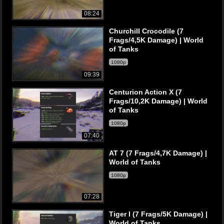
08:24
Churchill Crocodile (7
Frags/4,5K Damage) | World
of Tanks
1080p
09:39
Centurion Action X (7
Frags/10,2K Damage) | World
of Tanks
1080p
07:40
AT 7 (7 Frags/4,7K Damage) |
World of Tanks
1080p
07:28
Tiger I (7 Frags/5K Damage) |
World of Tanks