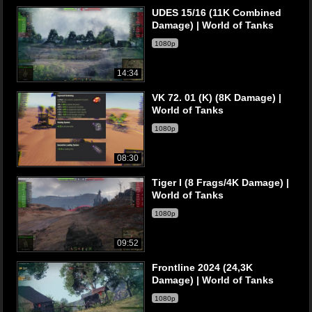
UDES 15/16 (11K Combined
Damage) | World of Tanks
1080p
14:34
VK 72. 01 (K) (8K Damage) |
World of Tanks
1080p
08:30
Tiger I (8 Frags/4K Damage) |
World of Tanks
1080p
09:52
Frontline 2024 (24,3K
Damage) | World of Tanks
1080p