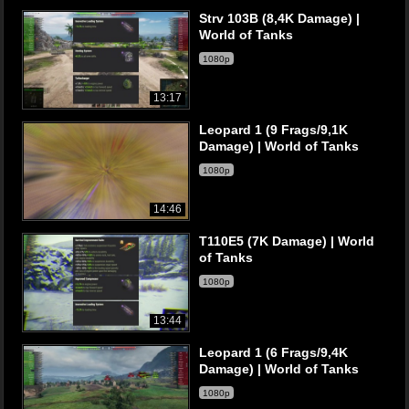
Strv 103B (8,4K Damage) |
World of Tanks
1080p
13:17
Leopard 1 (9 Frags/9,1K
Damage) | World of Tanks
1080p
14:46
T110E5 (7K Damage) | World
of Tanks
1080p
13:44
Leopard 1 (6 Frags/9,4K
Damage) | World of Tanks
1080p