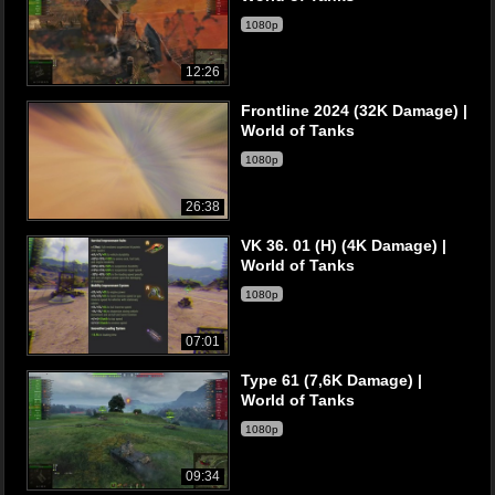
1080p
12:26
Frontline 2024 (32K Damage) |
World of Tanks
1080p
26:38
VK 36. 01 (H) (4K Damage) |
World of Tanks
1080p
07:01
Type 61 (7,6K Damage) |
World of Tanks
1080p
09:34