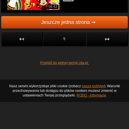
56:42
Jeszcze jedna strona ➞
↤
↦
5
Przejdź do pełnej wersji cda.pl
Nasz serwis wykorzystuje pliki cookie (zobacz
naszą politykę
). Warunki
przechowywania lub dostępu do plików cookies możesz zmienić w
ustawieniach Twojej przeglądarki.
RODO - Informacje