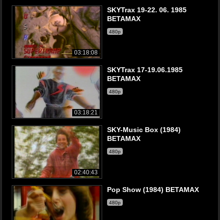
SKYTrax 19-22. 06. 1985
BETAMAX
480p
03:18:08
SKYTrax 17-19.06.1985
BETAMAX
480p
03:18:21
SKY-Music Box (1984)
BETAMAX
480p
02:40:43
Pop Show (1984) BETAMAX
480p