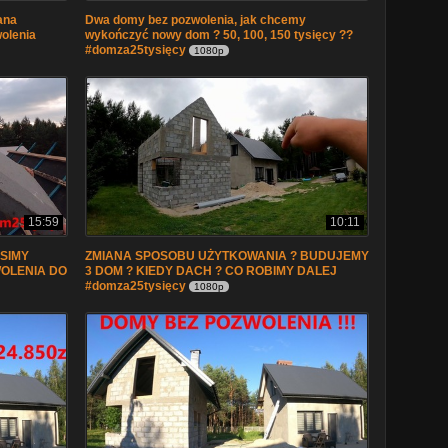
ana
Dwa domy bez pozwolenia, jak chcemy
olenia
wykończyć nowy dom ? 50, 100, 150 tysięcy ??
#domza25tysięcy
1080p
15:59
10:11
OSIMY
ZMIANA SPOSOBU UŻYTKOWANIA ? BUDUJEMY
WOLENIA DO
3 DOM ? KIEDY DACH ? CO ROBIMY DALEJ
#domza25tysięcy
1080p