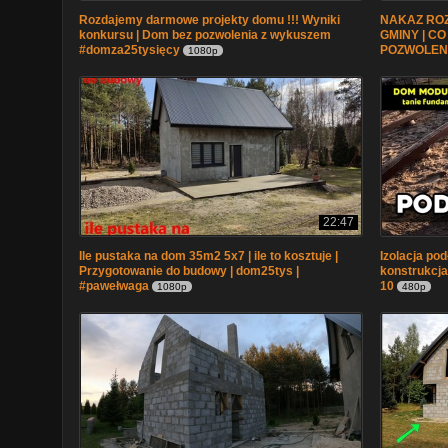
Rozdajemy darmowe projekty domu !!! Wyniki
NAKAZ ROZ
konkursu | Dom bez pozwolenia z wykuszem
GMINY | C
#domza25tysięcy
POZWOLENI
1080p
22:47
Ile pustaka na dom 35m2 5x7 | ile to kosztuje |
Izolacja po
Przygotowanie do budowy | dom25tys |
konstrukcja
#pawełwaga
10
1080p
480p