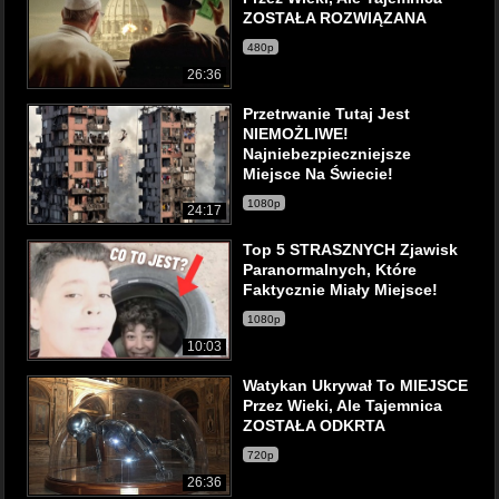
ZOSTAŁA ROZWIĄZANA
480p
26:36
Przetrwanie Tutaj Jest
NIEMOŻLIWE!
Najniebezpieczniejsze
Miejsce Na Świecie!
1080p
24:17
Top 5 STRASZNYCH Zjawisk
Paranormalnych, Które
Faktycznie Miały Miejsce!
1080p
10:03
Watykan Ukrywał To MIEJSCE
Przez Wieki, Ale Tajemnica
ZOSTAŁA ODKRTA
720p
26:36