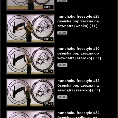
1080p
00:10
nunchaku freestyle #28
ósemka poprzeczna na
zewnątrz (wąsko) ( / / )
1080p
00:07
nunchaku freestyle #30
ósemka poprzeczna do
wewnątrz (szeroko) ( / / )
1080p
00:07
nunchaku freestyle #32
ósemka poprzeczna na
zewnątrz (szeroko) ( / / )
1080p
00:08
nunchaku freestyle #34
ósemka strzałkowa na