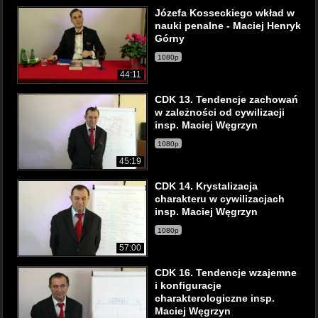
Józefa Kosseckiego wkład w
nauki penalne - Maciej Henryk
Górny
1080p
44:11
CDK 13. Tendencje zachowań
w zależności od cywilizacji
insp. Maciej Węgrzyn
1080p
45:19
CDK 14. Krystalizacja
charakteru w cywilizacjach
insp. Maciej Węgrzyn
1080p
57:00
CDK 16. Tendencje wzajemne
i konfiguracje
charakterologiczne insp.
Maciej Węgrzyn