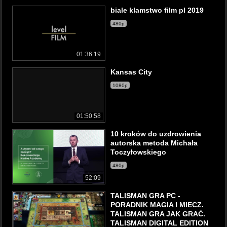
biale klamstwo film pl 2019
480p
01:36:19
Kansas City
1080p
01:50:58
10 kroków do uzdrowienia
autorska metoda Michała
Toczyłowskiego
480p
52:09
TALISMAN GRA PC -
PORADNIK MAGIA I MIECZ.
TALISMAN GRA JAK GRAĆ.
TALISMAN DIGITAL EDITION