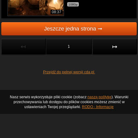
1080p
08:37
Jeszcze jedna strona ➞
↤
↦
1
Przejdź do pełnej wersji cda.pl
Nasz serwis wykorzystuje pliki cookie (zobacz
naszą politykę
). Warunki
przechowywania lub dostępu do plików cookies możesz zmienić w
ustawieniach Twojej przeglądarki.
RODO - Informacje