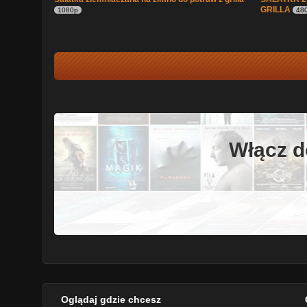
GRILLA
1080p
48
Włącz d
Oglądaj gdzie chcesz