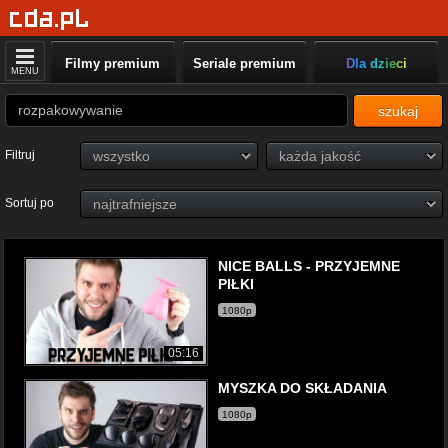
Filmy premium
Seriale premium
Dla dzieci
MENU
szukaj
Filtruj
Sortuj po
NICE BALLS - PRZYJEMNE
PIŁKI
1080p
05:16
MYSZKA DO SKŁADANIA
1080p