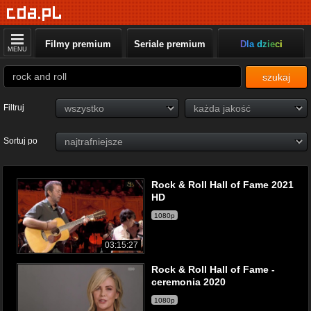
Filmy premium
Seriale premium
Dla dzieci
MENU
szukaj
Filtruj
Sortuj po
Rock & Roll Hall of Fame 2021
HD
1080p
03:15:27
Rock & Roll Hall of Fame -
ceremonia 2020
1080p