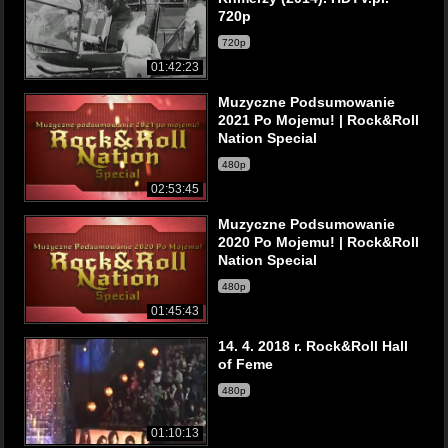
720p
720p
01:42:23
Muzyczne Podsumowanie
2021 Po Mojemu! | Rock&Roll
Nation Special
480p
02:53:45
Muzyczne Podsumowanie
2020 Po Mojemu! | Rock&Roll
Nation Special
480p
01:45:43
14. 4. 2018 r. Rock&Roll Hall
of Feme
480p
01:10:13