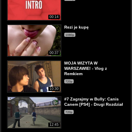
00:14
Rezi je kupę
1080p
00:37
MOJA WIZYTA W
WARSZAWIE! - Vlog z
Remkiem
720p
10:30
#7 Zagrajmy w Bully: Canis
Canem [PS4] - Drugi Rozdział
720p
12:45