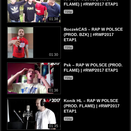
FLAME) | #RWP2017 ETAP1
720p
01:38
BoczekCAS – RAP W POLSCE
(PROD. BZK) | #RWP2017
ETAP1
720p
01:30
Psk – RAP W POLSCE (PROD.
FLAME) | #RWP2017 ETAP1
720p
01:36
Konik HL – RAP W POLSCE
(PROD. FLAME) | #RWP2017
ETAP1
720p
01:35