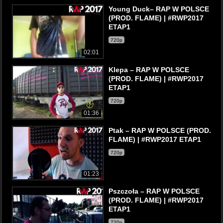
Young Duck– RAP W POLSCE
(PROD. FLAME) | #RWP2017
ETAP1
720p
02:01
Klepa – RAP W POLSCE
(PROD. FLAME) | #RWP2017
ETAP1
720p
01:36
Ptak – RAP W POLSCE (PROD.
FLAME) | #RWP2017 ETAP1
720p
01:23
Pszczoła – RAP W POLSCE
(PROD. FLAME) | #RWP2017
ETAP1
720p