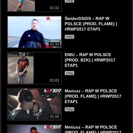
720p
01:32
ŚwiderDSiDS – RAP W
POLSCE (PROD. FLAME) |
#RWP2017 ETAP1
720p
01:33
ENIU – RAP W POLSCE
(PROD. BZK) | #RWP2017
ETAP1
720p
01:43
Mariusz – RAP W POLSCE
(PROD. FLAME) | #RWP2017
ETAP1
720p
01:44
Metiusz – RAP W POLSCE
(PROD. FLAME) | #RWP2017