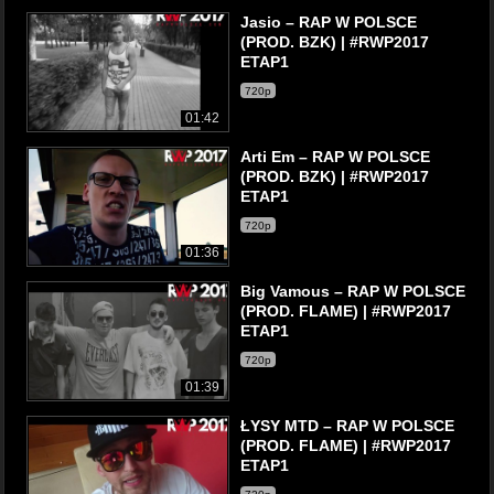
Jasio – RAP W POLSCE
(PROD. BZK) | #RWP2017
ETAP1
720p
01:42
Arti Em – RAP W POLSCE
(PROD. BZK) | #RWP2017
ETAP1
720p
01:36
Big Vamous – RAP W POLSCE
(PROD. FLAME) | #RWP2017
ETAP1
720p
01:39
ŁYSY MTD – RAP W POLSCE
(PROD. FLAME) | #RWP2017
ETAP1