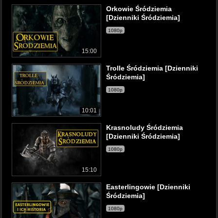
Orkowie Śródziemia
[Dzienniki Śródziemia]
1080p
15:00
Trolle Śródziemia [Dzienniki
Śródziemia]
1080p
10:01
Krasnoludy Śródziemia
[Dzienniki Śródziemia]
1080p
15:10
Easterlingowie [Dzienniki
Śródziemia]
1080p