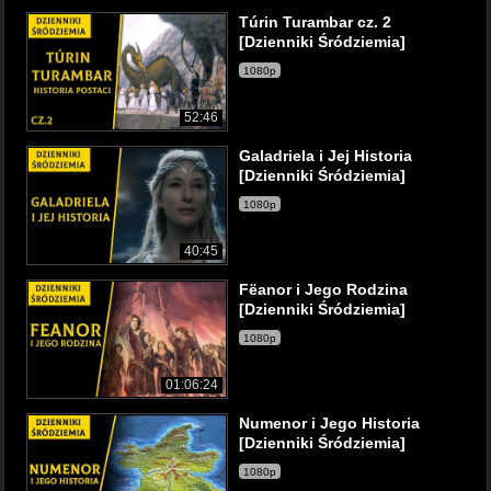
Túrin Turambar cz. 2
[Dzienniki Śródziemia]
1080p
52:46
Galadriela i Jej Historia
[Dzienniki Śródziemia]
1080p
40:45
Fëanor i Jego Rodzina
[Dzienniki Śródziemia]
1080p
01:06:24
Numenor i Jego Historia
[Dzienniki Śródziemia]
1080p