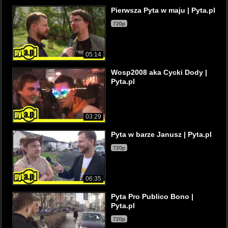
Pierwsza Pyta w maju | Pyta.pl
720p
05:14
Wosp2008 aka Cycki Dody |
Pyta.pl
03:29
Pyta w barze Janusz | Pyta.pl
720p
06:35
Pyta Pro Publico Bono |
Pyta.pl
720p