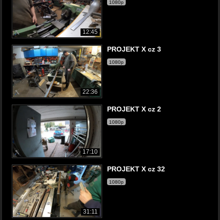
1080p
12:45
PROJEKT X cz 3
1080p
22:36
PROJEKT X cz 2
1080p
17:10
PROJEKT X cz 32
1080p
31:11