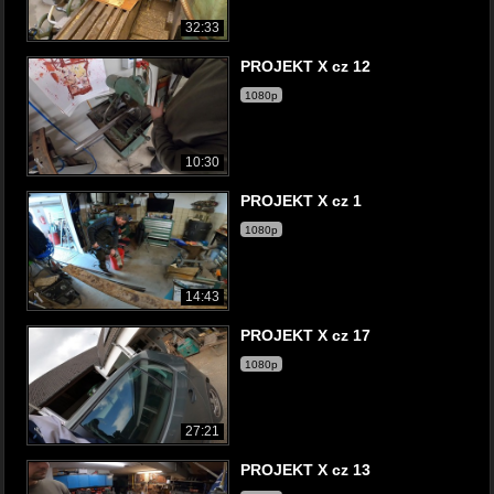
32:33
PROJEKT X cz 12
1080p
10:30
PROJEKT X cz 1
1080p
14:43
PROJEKT X cz 17
1080p
27:21
PROJEKT X cz 13