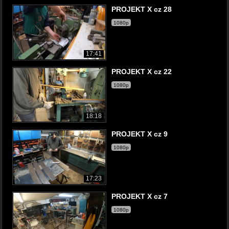
PROJEKT X cz 28
1080p
17:41
PROJEKT X cz 22
1080p
18:18
PROJEKT X cz 9
1080p
17:23
PROJEKT X cz 7
1080p