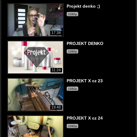
Projekt denko ;)
1080p
17:38
PROJEKT DENKO
1080p
11:24
PROJEKT X cz 23
1080p
19:46
PROJEKT X cz 24
1080p