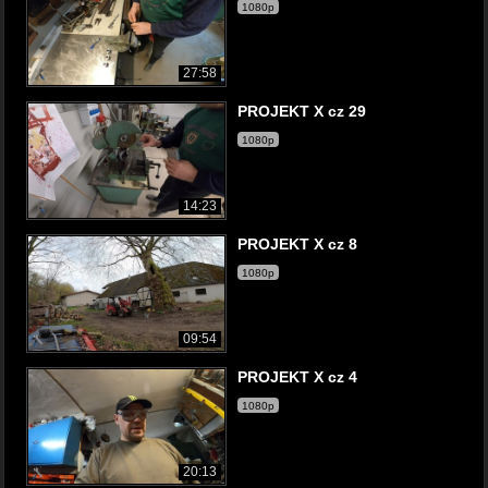
1080p
27:58
PROJEKT X cz 29
1080p
14:23
PROJEKT X cz 8
1080p
09:54
PROJEKT X cz 4
1080p
20:13