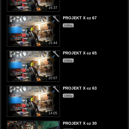
16:37
PROJEKT X cz 67
1080p
25:44
PROJEKT X cz 65
1080p
20:07
PROJEKT X cz 63
1080p
14:05
PROJEKT X cz 30