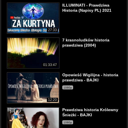
ILLUMINATI - Prawdziwa
Historia (Napisy PL) 2021
27:33
7 krasnoludków historia
prawdziwa (2004)
01:33:47
Opowieść Wigilijna - historia
prawdziwa - BAJKI
1080p
12:20
Prawdziwa historia Królewny
Śnieżki - BAJKI
1080p