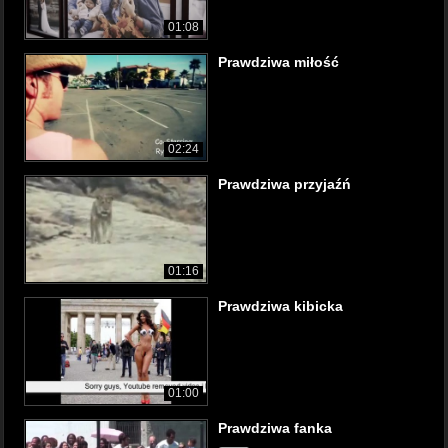
01:08
Prawdziwa miłość
02:24
Prawdziwa przyjaźń
01:16
Prawdziwa kibicka
01:00
Prawdziwa fanka