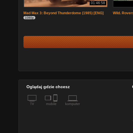
01:46:58
Mad Max 3: Beyond Thunderdome (1985) [ENG]
Wild. Rovers
1080p
Oglądaj gdzie chcesz