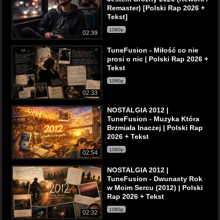
Remaster) [Polski Rap 2026 +
Tekst]
1080p
02:39
TuneFusion - Miłość co nie
prosi o nic | Polski Rap 2026 +
Tekst
1080p
02:33
NOSTALGIA 2012 |
TuneFusion - Muzyka Która
Brzmiała Inaczej | Polski Rap
2026 + Tekst
1080p
02:54
NOSTALGIA 2012 |
TuneFusion - Dwunasty Rok
w Moim Sercu (2012) | Polski
Rap 2026 + Tekst
1080p
02:32