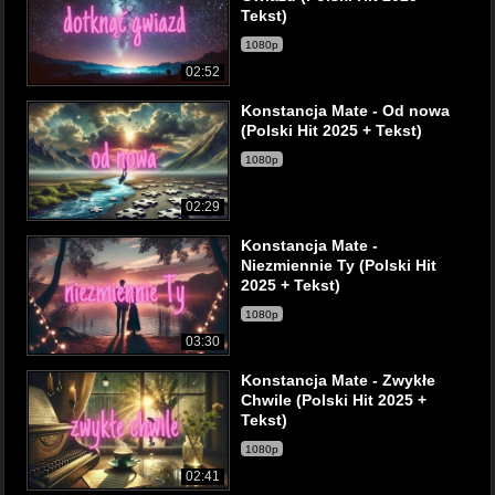
Tekst)
1080p
02:52
Konstancja Mate - Od nowa
(Polski Hit 2025 + Tekst)
1080p
02:29
Konstancja Mate -
Niezmiennie Ty (Polski Hit
2025 + Tekst)
1080p
03:30
Konstancja Mate - Zwykłe
Chwile (Polski Hit 2025 +
Tekst)
1080p
02:41