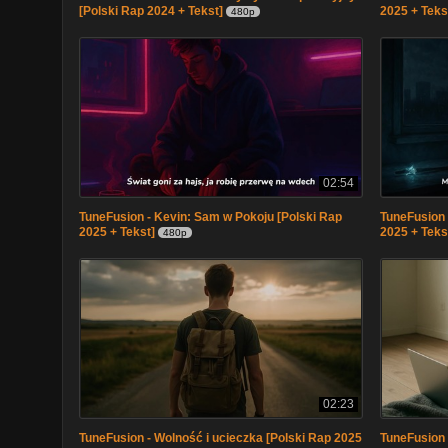
[Polski Rap 2024 + Tekst]
2025 + Teks
480p
02:54
TuneFusion - Kevin: Sam w Pokoju [Polski Rap
TuneFusion 
2025 + Tekst]
2025 + Teks
480p
02:23
TuneFusion - Wolność i ucieczka [Polski Rap 2025
TuneFusion 