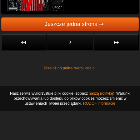
04:27
Jeszcze jedna strona ➞
↤
↦
3
Przejdź do pełnej wersji cda.pl
Nasz serwis wykorzystuje pliki cookie (zobacz
naszą politykę
). Warunki
przechowywania lub dostępu do plików cookies możesz zmienić w
ustawieniach Twojej przeglądarki.
RODO - Informacje