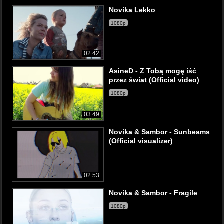
Novika Lekko
1080p
02:42
AsineD - Z Tobą mogę iść
przez świat (Official video)
1080p
03:49
Novika & Sambor - Sunbeams
(Official visualizer)
02:53
Novika & Sambor - Fragile
1080p