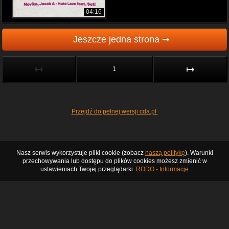
04:16
Jeszcze jedna strona ➞
↤
↦
1
Przejdź do pełnej wersji cda.pl
Nasz serwis wykorzystuje pliki cookie (zobacz
naszą politykę
). Warunki
przechowywania lub dostępu do plików cookies możesz zmienić w
ustawieniach Twojej przeglądarki.
RODO - Informacje