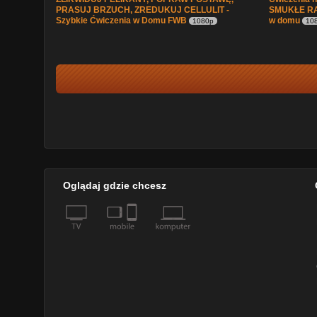
PRASUJ BRZUCH, ZREDUKUJ CELLULIT -
SMUKŁE RAM
Szybkie Ćwiczenia w Domu FWB
w domu
1080p
10
Oglądaj gdzie chcesz