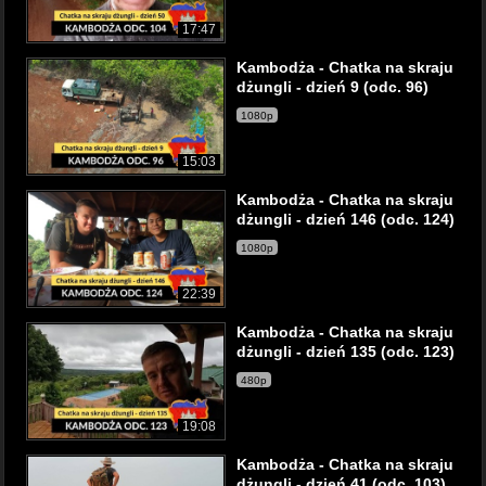
17:47
Kambodża - Chatka na skraju
dżungli - dzień 9 (odc. 96)
1080p
15:03
Kambodża - Chatka na skraju
dżungli - dzień 146 (odc. 124)
1080p
22:39
Kambodża - Chatka na skraju
dżungli - dzień 135 (odc. 123)
480p
19:08
Kambodża - Chatka na skraju
dżungli - dzień 41 (odc. 103)