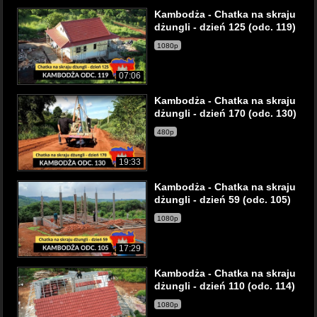
Kambodża - Chatka na skraju
dżungli - dzień 125 (odc. 119)
1080p
07:06
Kambodża - Chatka na skraju
dżungli - dzień 170 (odc. 130)
480p
19:33
Kambodża - Chatka na skraju
dżungli - dzień 59 (odc. 105)
1080p
17:29
Kambodża - Chatka na skraju
dżungli - dzień 110 (odc. 114)
1080p