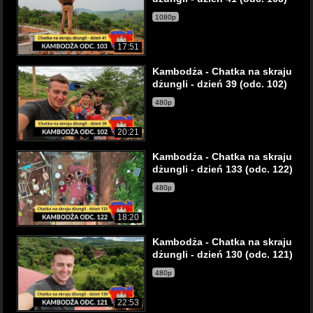
1080p
17:51
Kambodża - Chatka na skraju
dżungli - dzień 39 (odc. 102)
480p
20:21
Kambodża - Chatka na skraju
dżungli - dzień 133 (odc. 122)
480p
18:20
Kambodża - Chatka na skraju
dżungli - dzień 130 (odc. 121)
480p
22:53