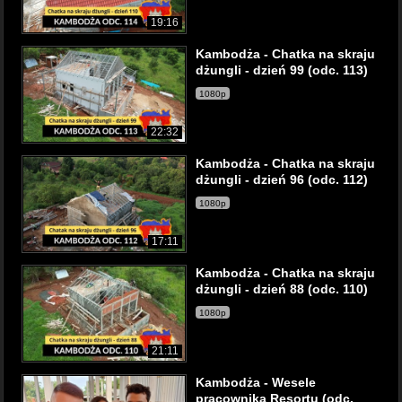
19:16
Kambodża - Chatka na skraju
dżungli - dzień 99 (odc. 113)
1080p
22:32
Kambodża - Chatka na skraju
dżungli - dzień 96 (odc. 112)
1080p
17:11
Kambodża - Chatka na skraju
dżungli - dzień 88 (odc. 110)
1080p
21:11
Kambodża - Wesele
pracownika Resortu (odc.