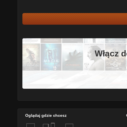
Włącz d
Oglądaj gdzie chcesz