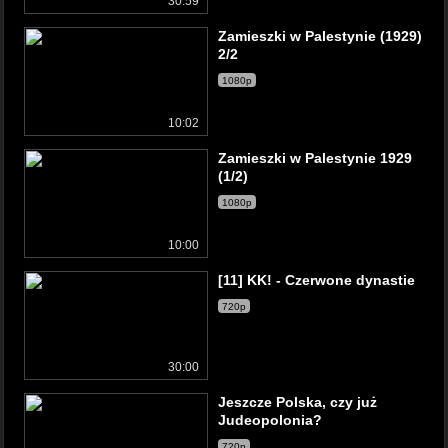
30:59
Zamieszki w Palestynie (1929)
2/2
1080p
10:02
Zamieszki w Palestynie 1929
(1/2)
1080p
10:00
[11] KK! - Czerwone dynastie
720p
30:00
Jeszcze Polska, czy już
Judeopolonia?
720p