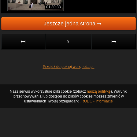
01:30:33
Jeszcze jedna strona ➞
↤
↦
9
Przejdź do pełnej wersji cda.pl
Nasz serwis wykorzystuje pliki cookie (zobacz
naszą politykę
). Warunki
przechowywania lub dostępu do plików cookies możesz zmienić w
ustawieniach Twojej przeglądarki.
RODO - Informacje